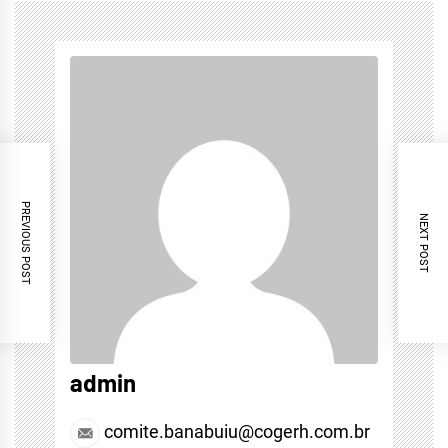
PREVIOUS POST
NEXT POST
admin
comite.banabuiu@cogerh.com.br