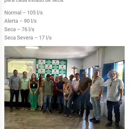
Normal – 105 l/s
Alerta – 90 l/s
Seca – 76 l/s
Seca Severa – 17 l/s