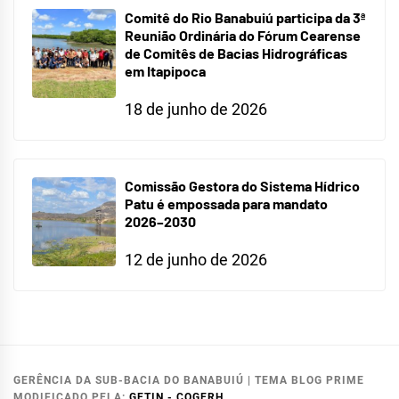
Comitê do Rio Banabuiú participa da 3ª
Reunião Ordinária do Fórum Cearense
de Comitês de Bacias Hidrográficas
em Itapipoca
18 de junho de 2026
Comissão Gestora do Sistema Hídrico
Patu é empossada para mandato
2026–2030
12 de junho de 2026
GERÊNCIA DA SUB-BACIA DO BANABUIÚ
|
TEMA BLOG PRIME
MODIFICADO PELA:
GETIN - COGERH
.