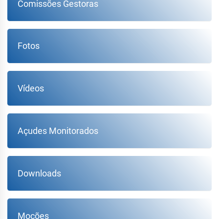
Comissões Gestoras
Fotos
Vídeos
Açudes Monitorados
Downloads
Moções