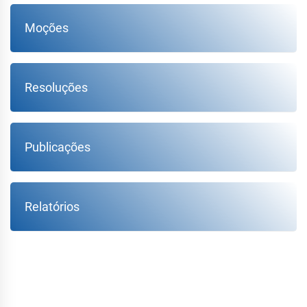
Moções
Resoluções
Publicações
Relatórios