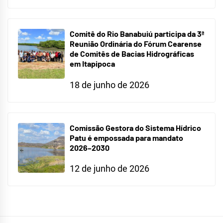
Comitê do Rio Banabuiú participa da 3ª
Reunião Ordinária do Fórum Cearense
de Comitês de Bacias Hidrográficas
em Itapipoca
18 de junho de 2026
Comissão Gestora do Sistema Hídrico
Patu é empossada para mandato
2026–2030
12 de junho de 2026