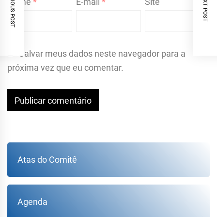
PREVIOUS POST
NEXT POST
Nome
*
E-mail
*
Site
Salvar meus dados neste navegador para a
próxima vez que eu comentar.
Atas do Comitê
Agenda